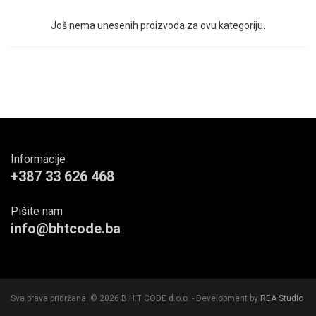
Još nema unesenih proizvoda za ovu kategoriju.
Informacije
+387 33 626 468
Pišite nam
info@bhtcode.ba
Sva prava pridržana. © 2026 B.H.T CODE d.o.o. - Development by
REA Studio