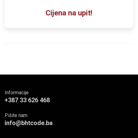
Cijena na upit!
Informacije
+387 33 626 468
Pišite nam
info@bhtcode.ba